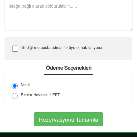
Girdiğim e-posta adresi ile üye olmak istiyorum
Şifre Girin
Ödeme Seçenekleri
Nakit
Şifreyi Tekrar Girin
Banka Havalesi / EFT