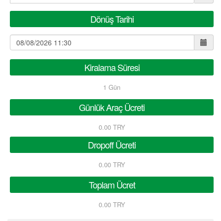
Dönüş Tarihi
Kiralama Süresi
1
Gün
Günlük Araç Ücreti
0.00 TRY
Dropoff Ücreti
0.00 TRY
Toplam Ücret
0.00 TRY